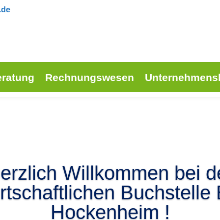
.de
eratung
Rechnungswesen
Unternehmens
erzlich Willkommen bei d
tschaftlichen Buchstelle
Hockenheim !