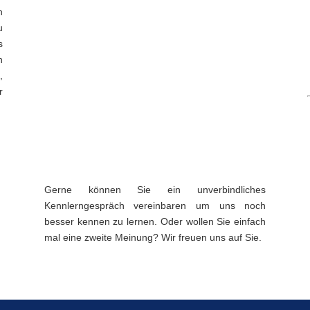
n
u
s
n
,
r
Gerne können Sie ein unverbindliches
Kennlerngespräch vereinbaren um uns noch
besser kennen zu lernen. Oder wollen Sie einfach
mal eine zweite Meinung? Wir freuen uns auf Sie.