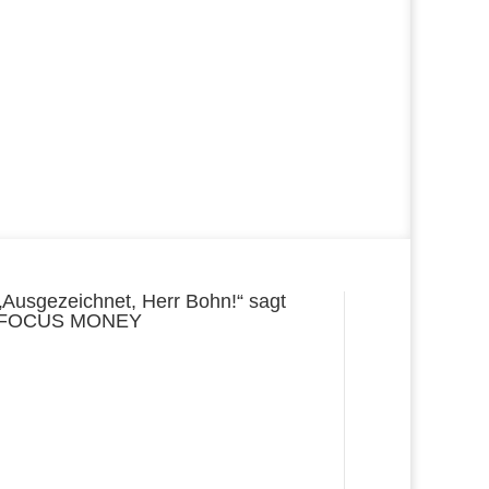
„Ausgezeichnet, Herr Bohn!“ sagt
FOCUS MONEY