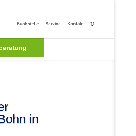
Buchstelle
Service
Kontakt
beratung
er
 Bohn in